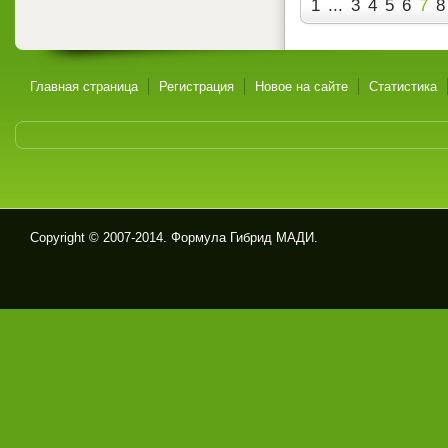
1
...
3
4
5
6
7
8
Главная страница
Регистрация
Новое на сайте
Статистика
Copyright © 2007-2014. Формула Гибрид МАДИ.