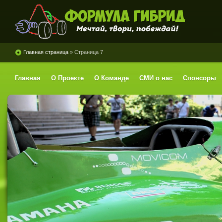
Формула Гибрид
Главная страница
» Страница 7
Главная
О Проекте
О Команде
СМИ о нас
Спонсоры