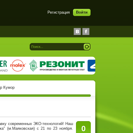
Регистрация
Войти
др Кумор
вку современных ЭКО-технологий! Наш
0
" (м.Маяковская) с 21 по 23 ноября.