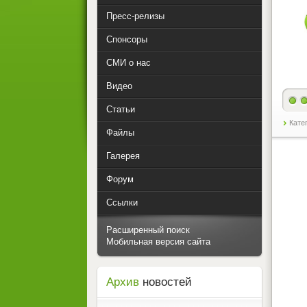
Пресс-релизы
Спонсоры
СМИ о нас
Видео
Статьи
Кате
Файлы
Галерея
Форум
Ссылки
Расширенный поиск
Мобильная версия сайта
Архив
новостей