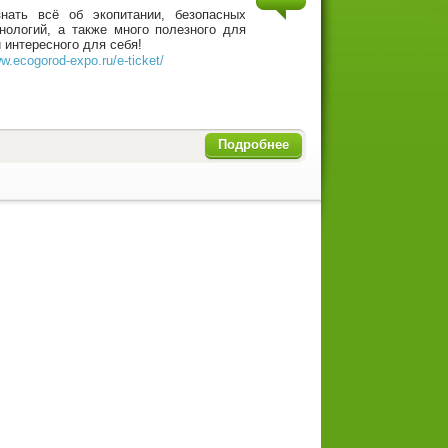
нать всё об экопитании, безопасных
нологий, а также много полезного для
 интересного для себя!
ww.ecogorod-expo.ru/e-ticket/
Подробнее