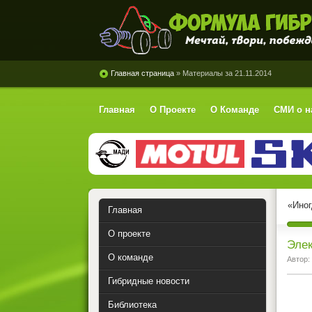
Формула Гибрид
Главная страница
» Материалы за 21.11.2014
Главная
О Проекте
О Команде
СМИ о н
«Иног
Главная
О проекте
Элек
О команде
Автор:
Гибридные новости
Библиотека