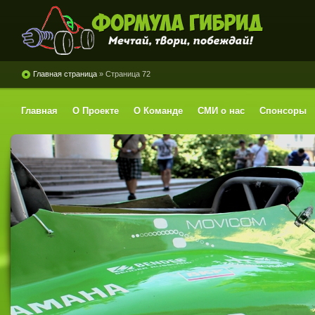
Формула Гибрид
Главная страница
» Страница 72
Главная
О Проекте
О Команде
СМИ о нас
Спонсоры