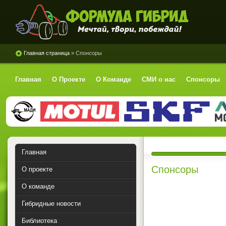
Формула Гибрид
Главная страница
» Спонсоры
Главная
О Проекте
О Команде
СМИ о нас
Спонсоры
Главная
Спонсоры
О проекте
О команде
Гибридные новости
Библиотека