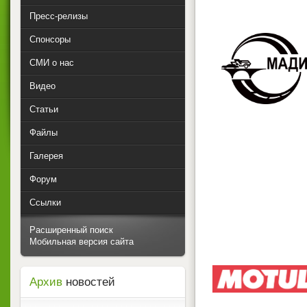
Пресс-релизы
Спонсоры
СМИ о нас
Видео
Статьи
Файлы
Галерея
Форум
Ссылки
Расширенный поиск
Мобильная версия сайта
Архив
новостей