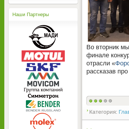
Наши Партнеры
Во вторник мы
финале конку
отрасли «
Форс
рассказав пр
Категория:
Гла