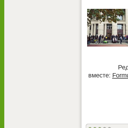
Редки
вместе:
Formu