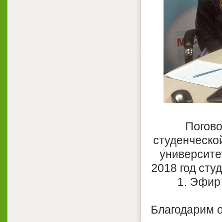
Погово
студенческо
университе
2018 год сту
1.
Эфир 
Благодарим 