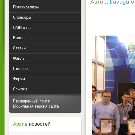
Автор:
travuga
о
Пресс-релизы
Спонсоры
СМИ о нас
Видео
Статьи
Файлы
Галерея
Форум
Ссылки
Расширенный поиск
Мобильная версия сайта
Архив
новостей