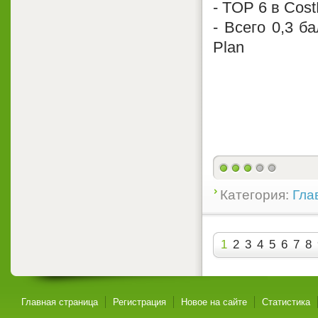
- TOP 6 в Cost
- Всего 0,3 б
Plan
Категория:
Гла
1
2
3
4
5
6
7
8
Главная страница
Регистрация
Новое на сайте
Статистика