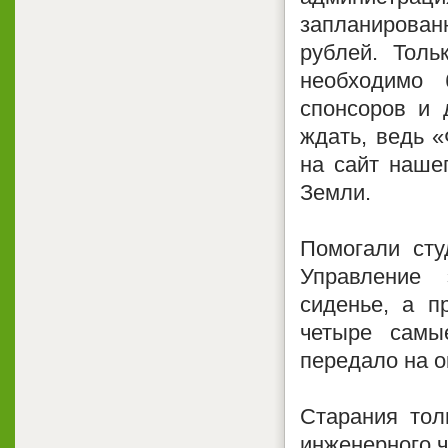
запланирова
рублей. Толь
необходимо 
спонсоров и 
ждать, ведь 
на сайт наше
Земли.
Помогали сту
Управление 
сиденье, а п
четыре самы
передало на о
Старания тол
инженерного ч