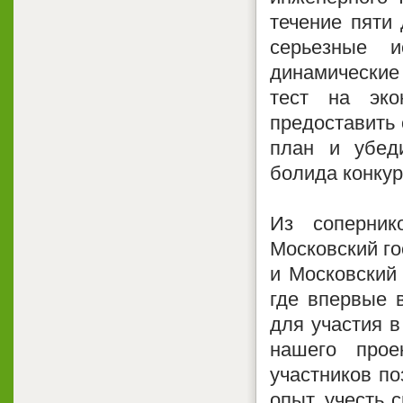
течение пяти
серьезные и
динамические 
тест на эко
предоставить 
план и убед
болида конкур
Из соперник
Московский г
и Московский
где впервые 
для участия в
нашего прое
участников по
опыт, учесть 