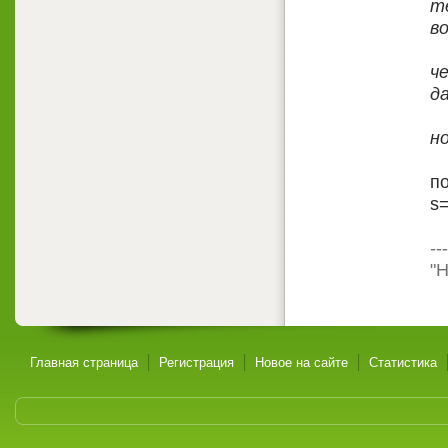
т
в
ч
д
н
по
s
---
"Н
Главная страница
Регистрация
Новое на сайте
Статистика