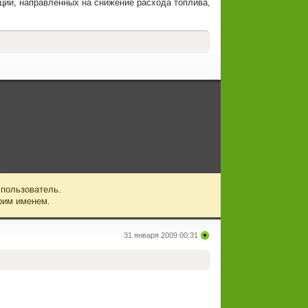
ций, направленных на снижение расхода топлива,
 пользователь.
оим именем.
31 января 2009 00:31