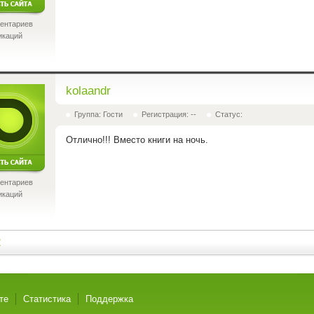
ентариев
икаций
kolaandr
Группа: Гости
Регистрация: --
Статус:
Отлично!!! Вместо книги на ночь.
ентариев
икаций
2
те
Статистика
Поддержка