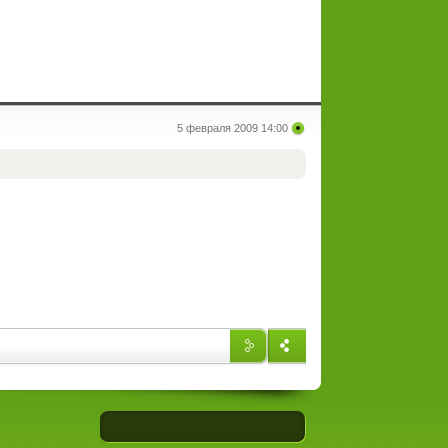
5 февраля 2009 14:00
Впере
Назад
д