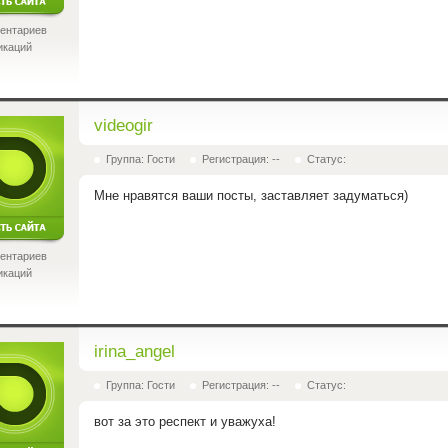
ентариев
икаций
videogir
Группа: Гости
Регистрация: --
Статус:
Мне нравятся ваши посты, заставляет задуматься)
ентариев
икаций
irina_angel
Группа: Гости
Регистрация: --
Статус:
вот за это респект и уважуха!