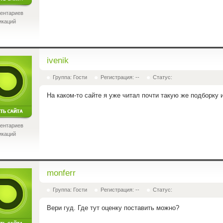
ентариев
икаций
ivenik
Группа: Гости
Регистрация: --
Статус:
На каком-то сайте я уже читал почти такую же подборку
ентариев
икаций
monferr
Группа: Гости
Регистрация: --
Статус:
Вери гуд. Где тут оценку поставить можно?