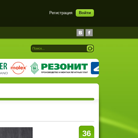
Регистрация
Войти
36