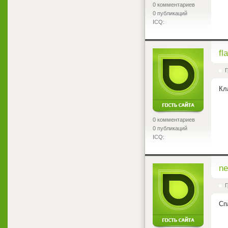
0 комментариев
0 публикаций
ICQ:
<
fl
Г
Кл
0 комментариев
0 публикаций
ICQ:
<
ne
Г
Сп