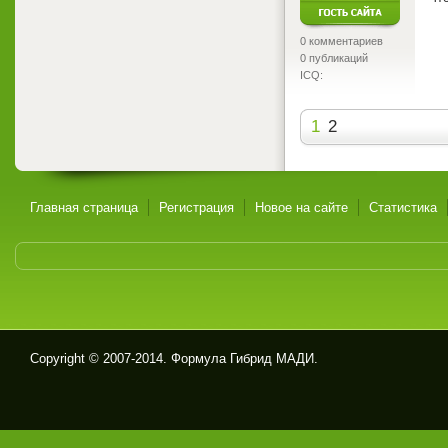
0 комментариев
0 публикаций
ICQ:
1
2
Главная страница
Регистрация
Новое на сайте
Статистика
Copyright © 2007-2014. Формула Гибрид МАДИ.