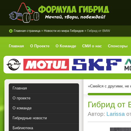
Формула Гибрид
Главная страница
»
Новости из мира Гибридов
» Гибрид от BMW
Главная
О Проекте
О Команде
СМИ о нас
Спонсоры
«Смейся с другими, не
Главная
О проекте
Гибрид от
О команде
Автор:
Larissa
о
Гибридные новости
Библиотека