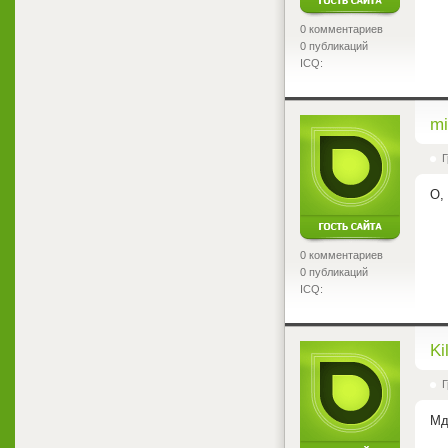
0 комментариев
0 публикаций
ICQ:
<
mi
Г
О,
0 комментариев
0 публикаций
ICQ:
<
Ki
Г
Мд