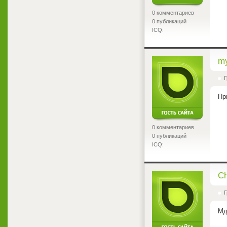
0 комментариев
0 публикаций
ICQ:
<
my
Г
Пр
0 комментариев
0 публикаций
ICQ:
<
Ch
Г
Мд