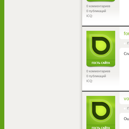
0 комментариев
0 публикаций
ICQ:
<
fo
Г
Сп
0 комментариев
0 публикаций
ICQ:
<
vo
Г
Ош