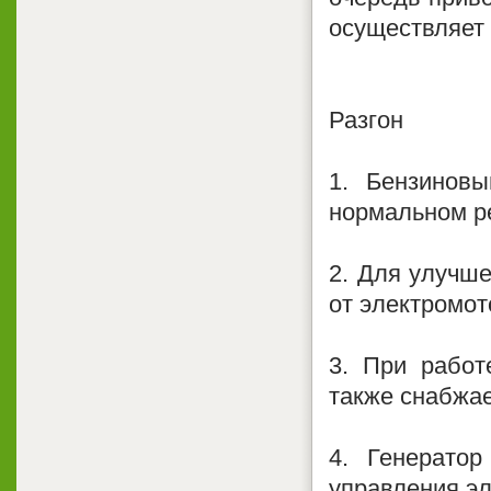
осуществляет 
Разгон
1. Бензиновы
нормальном р
2. Для улучше
от электромот
3. При работ
также снабжае
4. Генерато
управления э