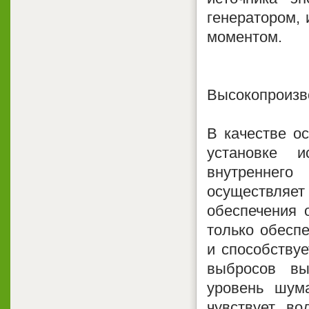
генератором,
моментом.
Высокопроизв
В качестве ос
установке и
внутреннего
осуществляет
обеспечения 
только обесп
и способству
выбросов вы
уровень шума
чувствует во