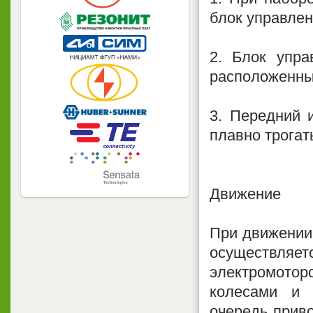
блок управлен
2. Блок упра
расположенные
3. Передний 
плавно трогат
Движение
При движении
осуществля
электромотор
колесами и 
очередь приво