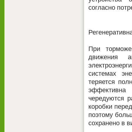
согласно потр
Регенеративн
При торможе
движения а
электроэнерги
системах эне
теряется пол
эффективна 
чередуются р
коробки перед
поэтому больш
сохранено в в