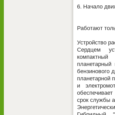
6. Начало дв
Работают тол
Устройство ра
Сердцем ус
компактный
планетарный 
бензинового д
планетарной п
и электромо
обеспечивает
срок службы 
Энергетически
Гибридный "