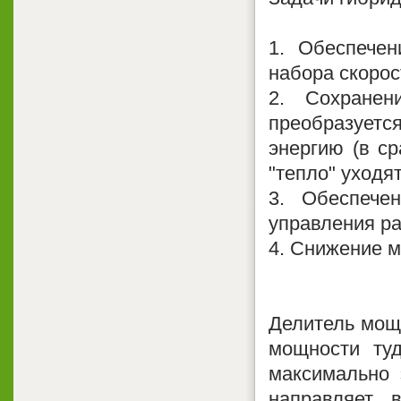
1. Обеспечен
набора скорос
2. Сохранен
преобразует
энергию (в с
"тепло" уходя
3. Обеспече
управления ра
4. Снижение м
Делитель мощн
мощности туд
максимально 
направляет 