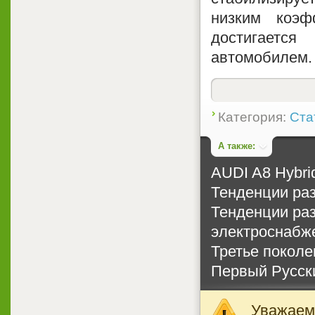
низким коэф
достигаетс
автомобилем.
Категория:
Ста
А также:
AUDI A8 Hybri
Тенденции раз
Тенденции раз
электроснабж
Третье поколе
Первый Русск
Уважаемы