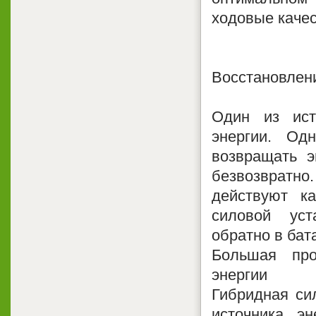
ходовые качес
Восстановлен
Один из ист
энергии. Од
возвращать э
безвозвратно.
действуют к
силовой уст
обратно в бат
Большая про
энергии
Гибридная си
источника эн