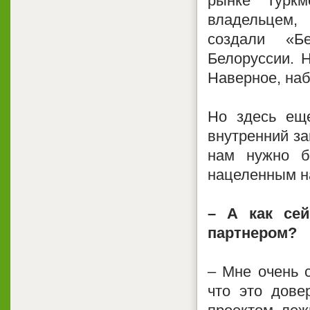
рынке Туркм
владельцем,
создали «Б
Белоруссии. Н
Наверное, наб
Но здесь еще
внутренний за
нам нужно б
нацеленным на
– А как се
партнером?
– Мне очень 
что это дове