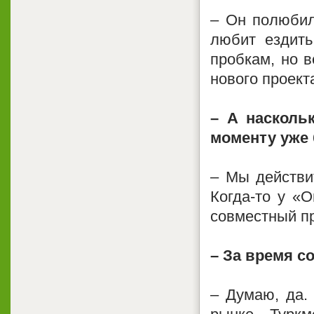
– Он полюбил
любит ездить
пробкам, но в
нового проект
– А насколь
моменту уже
– Мы действи
Когда-то у «
совместный пр
– За время с
– Думаю, да.