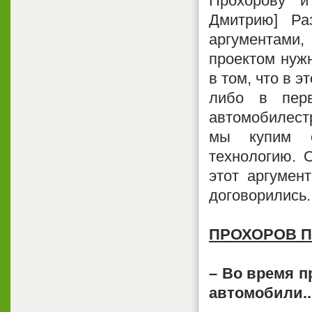
Прохорову и
Дмитрию] Ра
аргументами,
проектом нужн
в том, что в 
либо в пер
автомобилестр
мы купим с
технологию. 
этот аргумен
договорились.
ПРОХОРОВ 
– Во время п
автомобили..