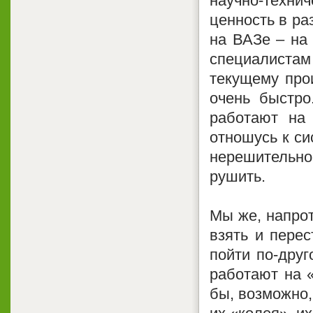
научно-техни
ценность в ра
на ВАЗе – на
специалистам 
текущему прои
очень быстро
работают на 
отношусь к си
нерешительно
рушить.
Мы же, напрот
взять и перес
пойти по-дру
работают на 
бы, возможно,