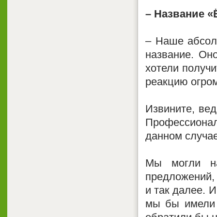
– Название «Ё
– Наше абсол
название. Он
хотели получи
реакцию огро
Извините, вед
Профессиона
данном случае
Мы могли н
предложений,
и так далее. 
мы бы имели 