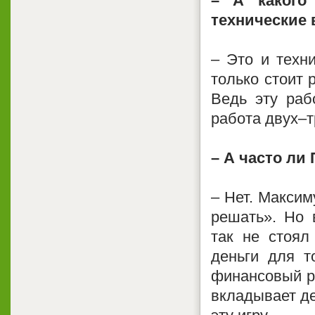
– А какого
технические
– Это и техни
только стоит 
Ведь эту раб
работа двух–т
– А часто ли
– Нет. Максим
решать». Но 
так не стоял
деньги для т
финансовый ре
вкладывает де