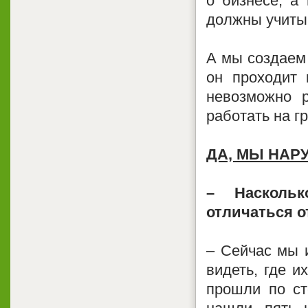
о бизнесе, а 
должны учитыв
А мы создаем 
он проходит 
невозможно р
работать на гр
ДА, МЫ НАР
– Насколь
отличаться о
– Сейчас мы 
видеть, где 
прошли по ст