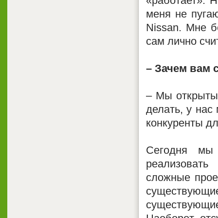
«работает». Н
меня не пугаю
Nissan. Мне 
сам лично счи
– Зачем вам 
– Мы открыты
делать, у нас
конкуренты дл
Сегодня мы
реализовать
сложные прое
существующ
существующи