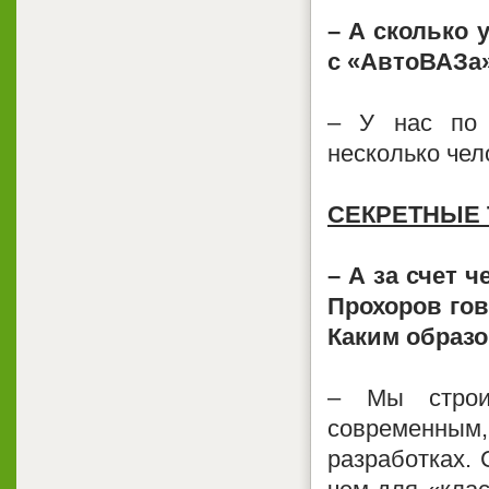
– А сколько 
с «АвтоВАЗа
– У нас по 
несколько чел
СЕКРЕТНЫЕ
– А за счет 
Прохоров гов
Каким образ
– Мы строи
современны
разработках. 