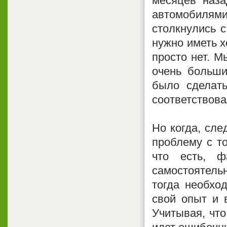
месяцев наза
автомобилям
столкнулись 
нужно иметь х
просто нет. М
очень больши
было сделать
соответствова
Но когда, сле
проблему с т
что есть, ф
самостоятельн
тогда необхо
свой опыт и в
Учитывая, что