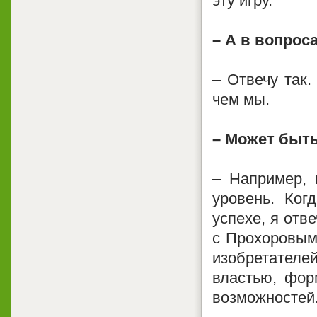
эту игру.
– А в вопрос
– Отвечу так.
чем мы.
– Может быть
– Например, 
уровень. Ког
успехе, я отв
с Прохоровым
изобретателей
властью, фор
возможностей