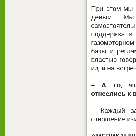
При этом мы 
деньги. Мы
самостоятель
поддержка в 
газомоторном
базы и регла
властью говор
идти на встреч
– А то, чт
отнеслись к 
– Каждый за
отношение из