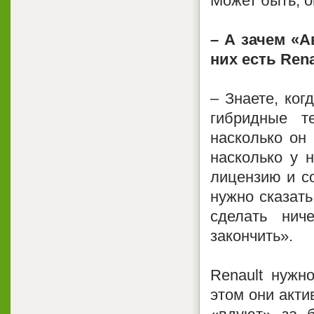
Может быть, о
– А зачем «А
них есть Rena
– Знаете, ког
гибридные т
насколько он 
насколько у 
лицензию и со
нужно сказать
сделать нич
закончить».
Renault нужн
этом они акти