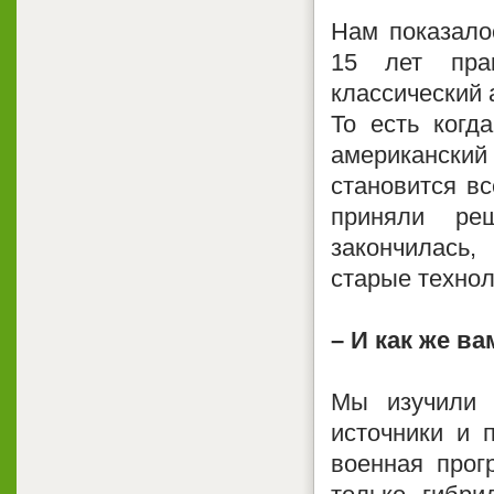
Нам показало
15 лет пра
классический 
То есть когд
американски
становится вс
приняли ре
закончилась,
старые технол
– И как же в
Мы изучили 
источники и 
военная прогр