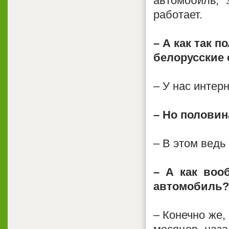
автомобиль, 
работает.
– А как так 
белорусские
– У нас интер
– Но половин
– В этом ведь 
– А как воо
автомобиль?
– Конечно же, 