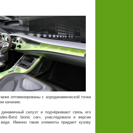
также оптимизированы с аэродинамической точки
ем качению.
динамичный силуэт и подчёркивают связь его
des-Benz bionic car», унаследовали и версии
 виде. Именно такие элементы придают кузову