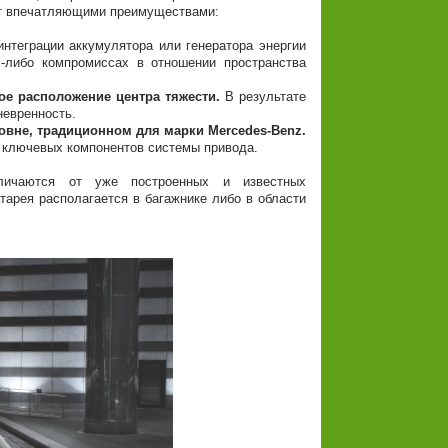
ает впечатляющими преимуществами:
нтеграции аккумулятора или генератора энергии
х-либо компромиссах в отношении пространства
ое расположение центра тяжести.
В результате
невренность.
вне, традиционном для марки Mercedes-Benz.
 ключевых компонентов системы привода.
личаются от уже построенных и известных
тарея располагается в багажнике либо в области