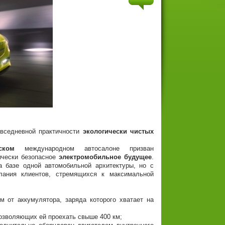
овседневной практичности
экологически чистых
ском
международном автосалоне призван
ически безопасное
электромобильное будущее
.
а базе одной автомобильной архитектуры, но с
лания клиентов, стремящихся к максимальной
 аккумулятора, заряда которого хватает на
зволяющих ей проехать свыше 400 км;