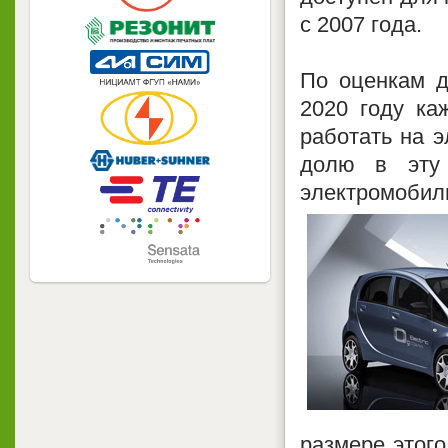
с 2007 года.
По оценкам др
2020 году ка
работать на э
долю в эту 
электромоби
размере этого