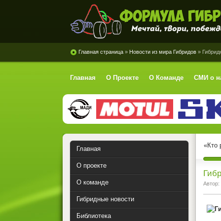
Формула Гибрид
Главная страница
»
Новости из мира Гибридов
» Гибрид
Главная
О Проекте
О Команде
СМИ о н
«Кто 
Главная
О проекте
Гиб
О команде
Автор:
Гибридные новости
Библиотека