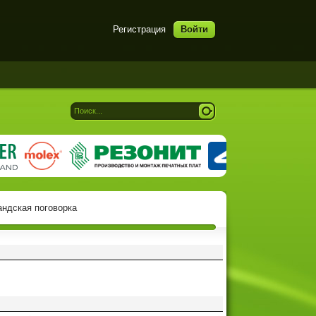
Регистрация
Войти
андская поговорка