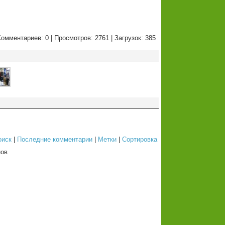
Комментариев: 0 | Просмотров: 2761 | Загрузок: 385
оиск
|
Последние комментарии
|
Метки
|
Сортировка
ов