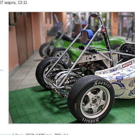
07 марта, 13:11
←