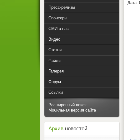
Дата: 
Пресс-релизы
Спонсоры
СМИ о нас
Видео
Статьи
Файлы
Галерея
Форум
Ссылки
Расширенный поиск
Мобильная версия сайта
Архив
новостей