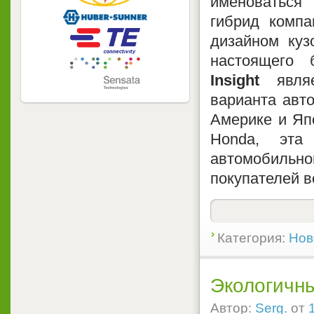
именоваться 
гибрид комп
дизайном куз
настоящего 
Insight
являе
варианта авто
Америке и Япо
Honda, эта
автомобильно
покупателей в
Категория:
Нов
Экологичны
Автор:
Serg.
от