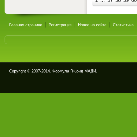
1
...
57
58
59
60
Главная страница
Регистрация
Новое на сайте
Статистика
Copyright © 2007-2014. Формула Гибрид МАДИ.