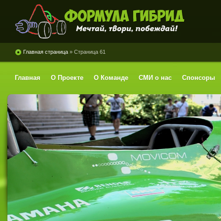
Формула Гибрид
Главная страница
» Страница 61
Главная
О Проекте
О Команде
СМИ о нас
Спонсоры