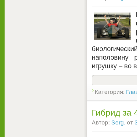
биологическ
наполовину 
игрушку – во 
Категория:
Гла
Гибрид за 
Автор:
Serg.
от