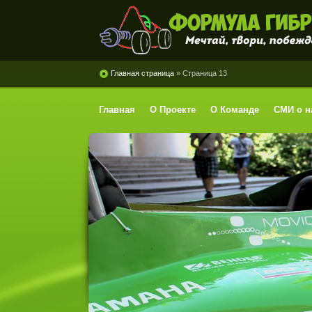
Формула Гибрид
Главная страница
» Страница 13
Главная
О Проекте
О Команде
СМИ о н