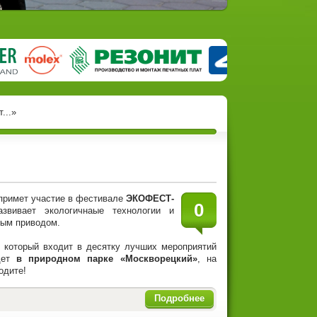
...»
примет участие в фестивале
ЭКОФЕСТ-
0
а развивает экологичнаые технологии и
ным приводом.
, который входит в десятку лучших мероприятий
йдет
в природном парке «Москворецкий»
, на
одите!
Подробнее