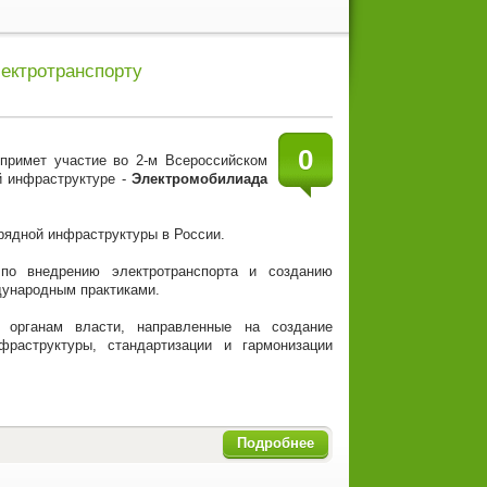
лектротранспорту
0
примет участие во 2-м Всероссийском
й инфраструктуре -
Электромобилиада
рядной инфраструктуры в России.
по внедрению электротранспорта и созданию
дународным практиками.
органам власти, направленные на создание
фраструктуры, стандартизации и гармонизации
Подробнее