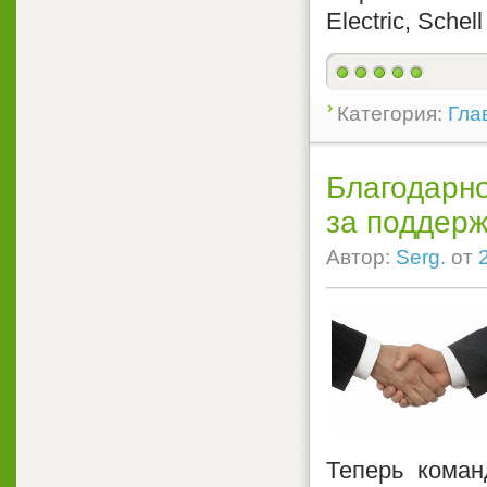
Electric, Schel
Категория:
Гла
Благодарно
за поддерж
Автор:
Serg.
от
Теперь коман