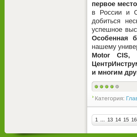
первое место
в России и 
добиться нес
успешное выс
Особенная б
нашему униве
Motor CIS,
ЦентрИнструм
и многим дру
Категория:
Гла
1
...
13
14
15
16