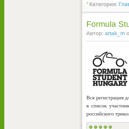
Категория:
Гла
Formula St
Автор:
artak_m
Вся регистрация д
в список участни
российского трико