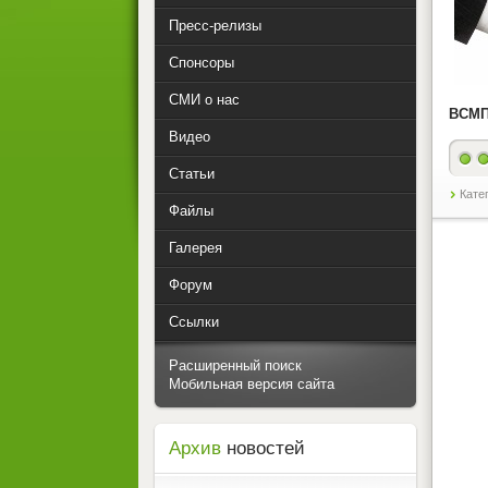
Пресс-релизы
Спонсоры
СМИ о нас
ВСМПО
Видео
Статьи
Кате
Файлы
Галерея
Форум
Ссылки
Расширенный поиск
Мобильная версия сайта
Архив
новостей