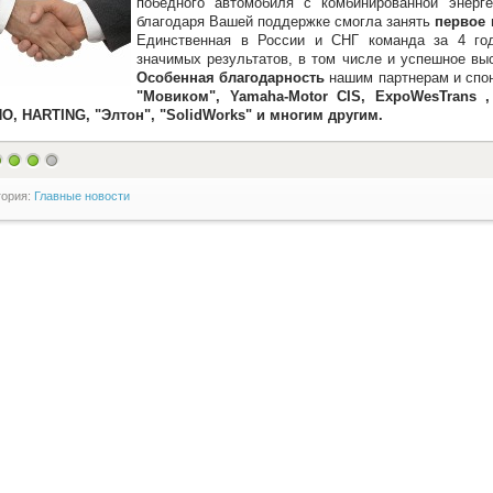
победного автомобиля с комбинированной энерге
благодаря Вашей поддержке смогла занять
первое 
Единственная в России и СНГ команда за 4 год
значимых результатов, в том числе и успешное в
Особенная благодарность
нашим партнерам и спо
"Мовиком", Yamaha-Motor CIS, ExpoWesTrans 
, HARTING, "Элтон", "SolidWorks" и многим другим.
гория:
Главные новости