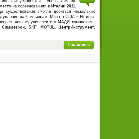
тической установкой. Теперь команда
место
на соревнованиях
в Италии 2011
.
а существования смогла добиться нескольких
ыступление на Чемпионате Мира в США и Италии.
нсорам: нашему университету
МАДИ
, компаниям :
, Симметрон, SKF, MOTUL, ЦентрИнструмент,
Подробнее