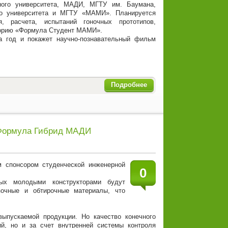
нного университета, МАДИ, МГТУ им. Баумана,
ого университета и МГТУ «МАМИ». Планируется
, расчета, испытаний гоночных прототипов,
аторию «Формула Студент МАМИ».
а год и покажет научно-познавательный фильм
Подробнее
Формула Гибрид МАДИ
 спонсором студенческой инженерной
0
ных молодыми конструкторами будут
зочные и обтирочные материалы, что
ыпускаемой продукции. Но качество конечного
ий, но и за счет внутренней системы контроля