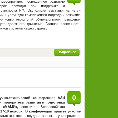
 мероприятие, посвященное развитию
торое проходит при поддержке и
транспорта РФ. Экспозиция выставки является
ии и услуг для комплексного подхода к развитию
ия новых технологий, обмена опытом, повышения
орта дорожного движения. Главная особенность
ожной системы нашей страны.
Подробнее
0
учно-технической конференция ААИ
и: приоритеты развития и подготовка
ТУ «МАМИ»,
состоится Всероссийская
17-18 ноября. В конференции примет участие
яттинского государственного университета,