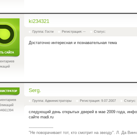
ki234321
Группа: Гости
Регистрация: --
Статус:
Достаточно интересная и познавательная тема
ентариев
икаций
Serg.
ментариев
Группа: Администраторы
Регистрация: 9.07.2007
Статус:
бликаций
84661394
следующий день открытых дверей в мае 2009 года, инфо
сайте madi.ru
--------------------
"Не поворачивает тот, кто смотрит на звезду". Л. Да Винч