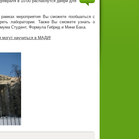
 февраля в 10-00 распахнутся двери для
рамках мероприятия Вы сможете пообшаться с
треть лаборатории. Также Вы сможете узнать о
мума Студент, Формула Гибрид и Мини Баха.
 могут научиться в МАДИ!