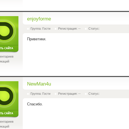
enjoyforme
Группа: Гости
Регистрация: --
Статус:
Приветики.
ентариев
икаций
NewMan4u
Группа: Гости
Регистрация: --
Статус:
Спасибо.
ентариев
икаций