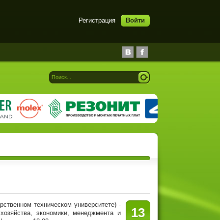
Регистрация
Войти
твенном техническом университете) -
13
 хозяйства, экономики, менеджмента и