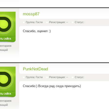
mossp87
Группа: Гости
Регистрация: --
Статус:
Спасибо, оценил
:)
ентариев
икаций
PunkNotDead
Группа: Гости
Регистрация: --
Статус:
Спасибо:) Всегда рад сюда приходить)
ентариев
икаций