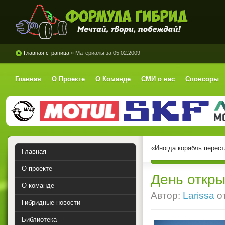
Формула Гибрид
Главная страница
» Материалы за 05.02.2009
Главная
О Проекте
О Команде
СМИ о нас
Спонсоры
«Иногда корабль перест
Главная
О проекте
День откры
О команде
Автор:
Larissa
о
Гибридные новости
Библиотека