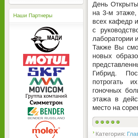
День Открыты
на 3-м этаже
Наши Партнеры
всех кафедр и
с руководств
лаборатории 
Также Вы смо
новых образо
представленн
Гибрид. Пос
потрогать и
гоночных бол
этажа в дейс
место на соре
Категория:
Гла