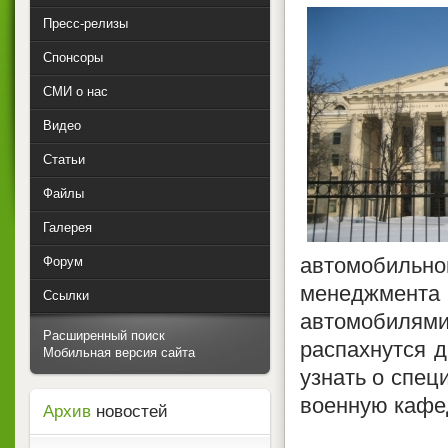
Пресс-релизы
Спонсоры
СМИ о нас
Видео
Статьи
Файлы
Галерея
автомобильног
Форум
менеджмента 
Ссылки
автомобилям
Расширенный поиск
распахнутся 
Мобильная версия сайта
узнать о спец
военную кафед
Архив
новостей