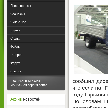
Пресс-релизы
Спонсоры
СМИ о нас
Видео
Статьи
Файлы
Галерея
Форум
Ссылки
сообщил дире
Расширенный поиск
Мобильная версия сайта
что если на "
году Горьковс
Архив
новостей
По словам П.