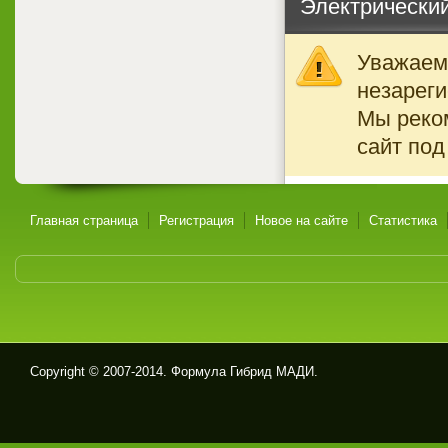
Электрический
Уважаемы
незареги
Мы реко
сайт под
Главная страница
Регистрация
Новое на сайте
Статистика
Copyright © 2007-2014. Формула Гибрид МАДИ.