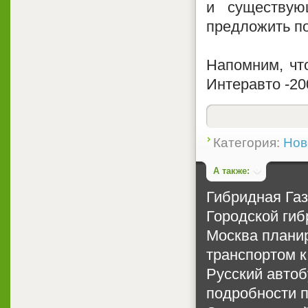
и существую
предложить по
Напомним, чт
Интеравто -20
Категория:
Нов
А также:
Гибридная Га
Городской гиб
Москва планир
транспортом к
Русский автоб
подробности 