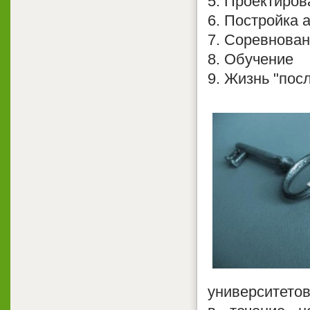
5. Проектиров
6. Постройка 
7. Соревнова
8. Обучение
9. Жизнь "пос
университетов