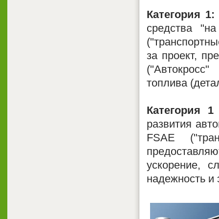
Категория 1:
средства "н
("транспортны
за проект, пр
("Автокросс
топлива (дета
Категория 1
развития авто
FSAE ("тра
предоставля
ускорение, с
надежность и 