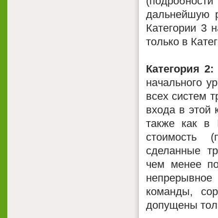
(подробности
дальнейшую р
Категории 3 
только в Кате
Категория 2:
начального ур
всех систем т
входа в этой 
также как в 
стоимость 
сделанные тр
чем менее по
непрерывное
команды, со
допущены толь