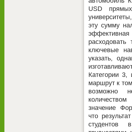
автомобиль К
USD прямых 
университеты
эту сумму на
эффективная 
расходовать 
ключевые на
указать, одн
изготавлива
Категории 3,
маршрут к том
возможно н
количеством
значение Фор
что результа
студентов 