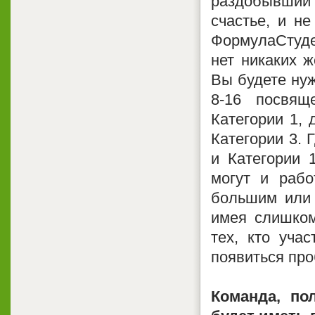
раздобывший с
счастье, и не
ФормулаСтуден
нет никаких ж
Вы будете нуж
8-16 посвящ
Категории 1, 
Категории 3. 
и Категории 
могут и рабо
большим или
имея слишком
тех, кто уча
появиться про
Команда, по