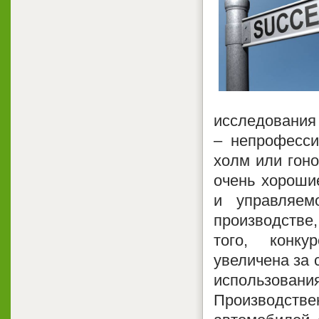
исследования
– непрофесси
холм или гоно
очень хорошие
и управляем
производстве,
того, конку
увеличена за 
использовани
Производст