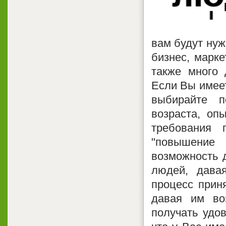
вам будут нуж
бизнес, марке
также много 
Если Вы имее
выбирайте п
возраста, оп
требования 
"повышение
возможность 
людей, дава
процесс прин
давая им во
получать удов