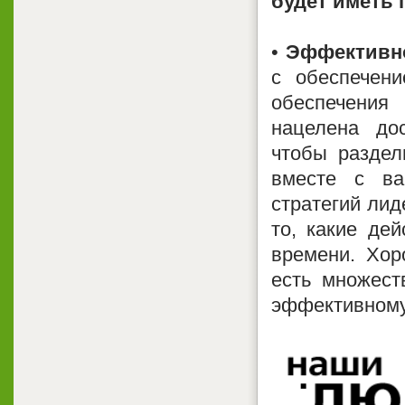
будет иметь 
•
Эффективно
с обеспечен
обеспечения
нацелена дос
чтобы раздел
вместе с ва
стратегий лид
то, какие де
времени. Хор
есть множест
эффективному