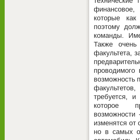
технические 
финансовое,
которые как
поэтому дол
команды. Им
Также очень
факультета, 
предваритель
проводимого 
возможность п
факультетов
требуется, и
которое пр
возможности 
изменятся от 
но в самых о