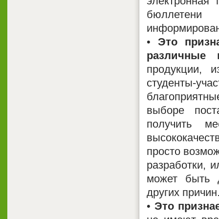
электронная 
бюллетени
информирован
•
Это призн
различные 
продукции, 
студенты-уча
благоприятны
выборе пост
получить м
высококачеств
просто возмож
разработки, и
может быть 
других причин.
•
Это призна