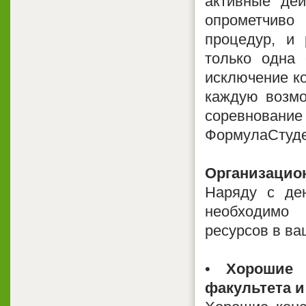
активные дей
опрометчиво
процедур, и 
только одна 
исключение к
каждую возмо
соревновани
ФормулаСтуде
Организацио
Наряду с де
необходимо
ресурсов в ва
•
Хорошие 
факультета и