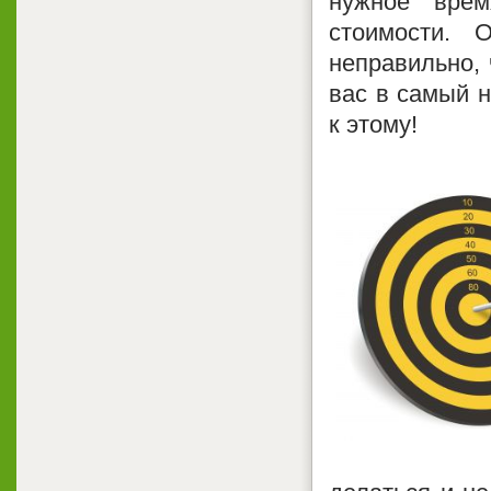
нужное вре
стоимости. 
неправильно, 
вас в самый н
к этому!