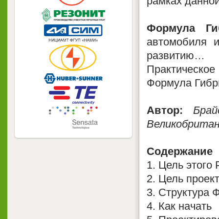
рамках данной
Формула Гиб
автомобиля 
развитию…
Практическо
Формула Гибр
Автор:
Бра
Великобрита
Содержание
1. Цель этого
2. Цель проек
3. Структура
4. Как начать