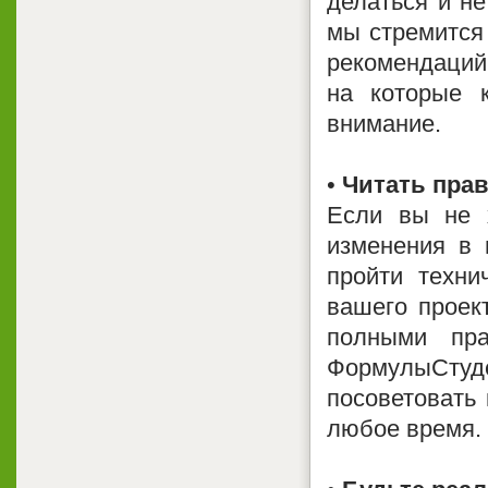
делаться и не
мы стремится
рекомендаций 
на которые 
внимание.
•
Читать прав
Если вы не 
изменения в 
пройти техни
вашего проек
полными пр
ФормулыСту
посоветовать
любое время.