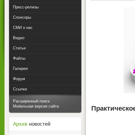
Пресс-релизы
Спонсоры
СМИ о нас
Видео
Статьи
Файлы
Галерея
Форум
Ссылки
Расширенный поиск
Мобильная версия сайта
Практическо
Архив
новостей