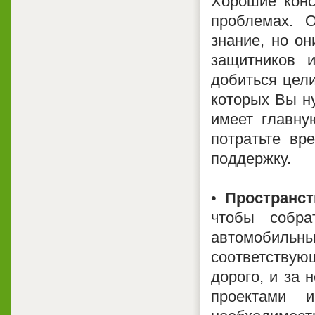
Хорошие конс
проблемах. 
знание, но он
защитников 
добиться цели
которых Вы ну
имеет главну
потратьте вр
поддержку.
•
Пространст
чтобы собра
автомобил
соответству
дорого, и за 
проектами 