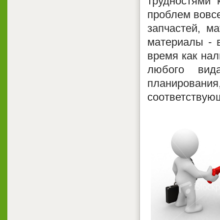
трудностями 
проблем вовсе
запчастей, ма
материалы - 
время как на
любого вид
планирован
соответствующ