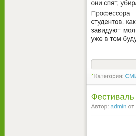
они спят, убир
Профессора 
студентов, ка
завидуют мол
уже в том буд
Категория:
СМИ
Фестиваль
Автор:
admin
от