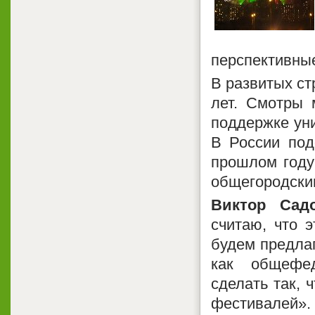
перспективные
В развитых ст
лет. Смотры 
поддержке уни
В России под
прошлом году
общегородски
Виктор Сад
считаю, что 
будем предлаг
как общефед
сделать так, 
фестивалей».