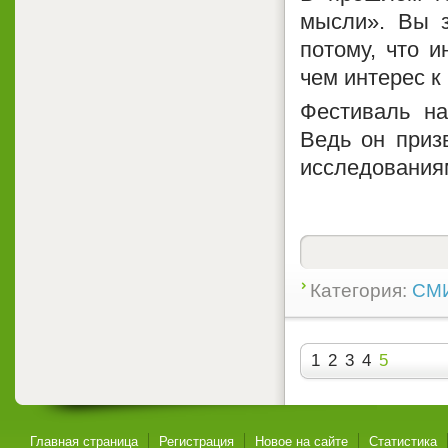
мысли». Вы з
потому, что 
чем интерес к
Фестиваль на
Ведь он приз
исследования
Категория:
СМИ
1
2
3
4
5
Главная страница
Регистрация
Новое на сайте
Статистика