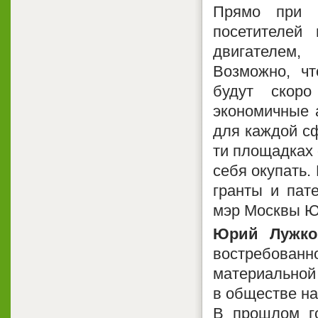
Прямо при 
посетителей
двигателем
Возможно, чт
будут скор
экономичные 
для каждой сф
ти площадках 
себя окупать.
гранты и пат
мэр Москвы Ю
Юрий Лужко
востребованн
материальной
в обществе на
В прошлом г