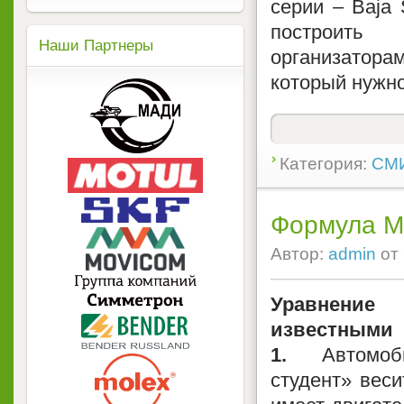
серии – Baja
построить 
Наши Партнеры
организаторам
который нужно
Категория:
СМИ
Формула 
Автор:
admin
от
Уравнен
известными
1.
Автомоби
студент» веси