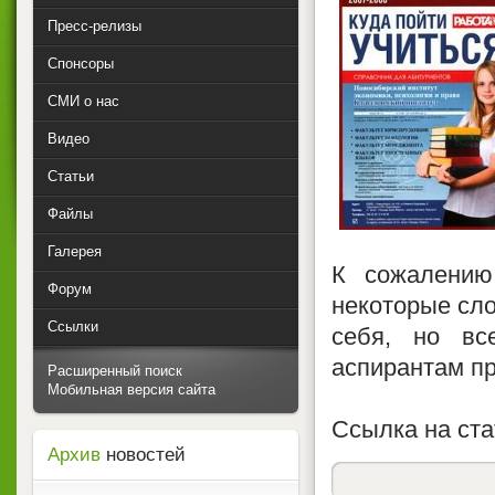
Пресс-релизы
Спонсоры
СМИ о нас
Видео
Статьи
Файлы
Галерея
К сожалению
Форум
некоторые сло
Ссылки
себя, но вс
аспирантам п
Расширенный поиск
Мобильная версия сайта
Ссылка на стат
Архив
новостей