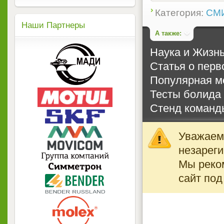
Категория:
СМИ
Наши Партнеры
А также:
Наука и Жизн
Статья о перв
Популярная м
Тесты болида
Стенд команд
Уважаемы
незареги
Мы реко
сайт под