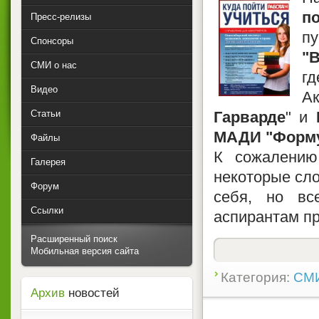
п
Пресс-релизы
пу
Спонсоры
"
СМИ о нас
г
Видео
А
Статьи
Гарварде
" и
МАДИ "Форму
Файлы
К сожалению
Галерея
некоторые сло
Форум
себя, но вс
Ссылки
аспирантам п
Расширенный поиск
Мобильная версия сайта
Категория:
СМИ
Архив
новостей