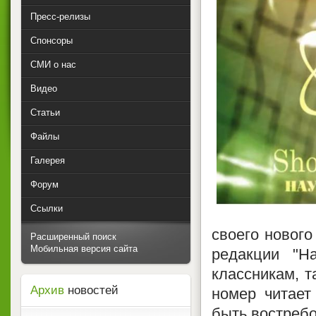
Пресс-релизы
Спонсоры
СМИ о нас
Видео
Статьи
Файлы
Галерея
Форум
Ссылки
своего нового
Расширенный поиск
Мобильная версия сайта
редакции "Н
классникам, т
Архив
новостей
номер читает
быть востре