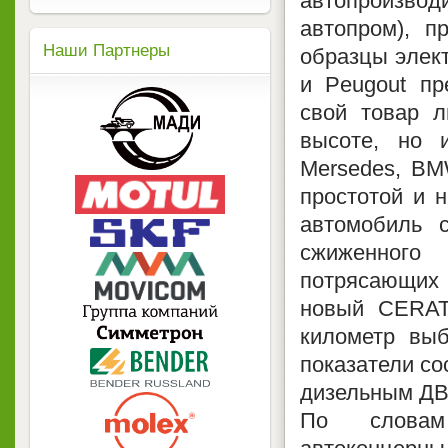
автопроизвод
автопром), п
Наши Партнеры
образцы элект
и Peugout пр
свой товар л
высоте, но 
Mersedes, BM
простотой и 
автомобиль 
сжиженного 
потрясающих 
новый CERAT
километр выб
показатели сос
дизельным ДВ
По словам 