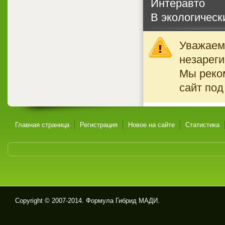
Интеравто
В экологическ
Уважаемы
незареги
Мы реко
сайт под
Главная страница
Регистрация
Новое на сайте
Статистика
Copyright © 2007-2014. Формула Гибрид МАДИ.