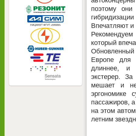
автоконцерны
поэтому они
гибридизации
Впечатляют и
Рекомендуем
который впеча
Обновленный
Европе для 
длиннее, и
экстерер. За
мешает и не
эргономике с
пассажиров, а
на этом автом
летним звезд