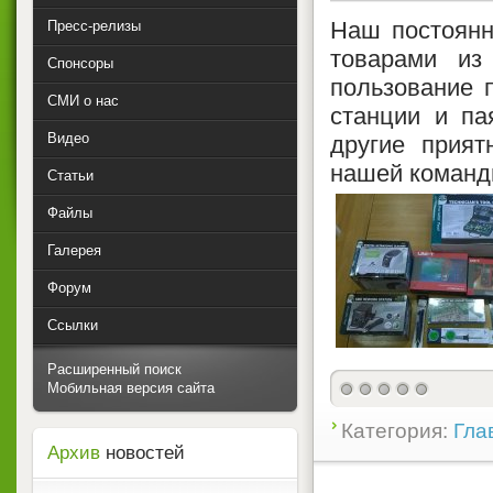
Наш постоянн
Пресс-релизы
товарами из
Спонсоры
пользование 
СМИ о нас
станции и па
Видео
другие прият
нашей команд
Статьи
Файлы
Галерея
Форум
Ссылки
Расширенный поиск
Мобильная версия сайта
Категория:
Гла
Архив
новостей