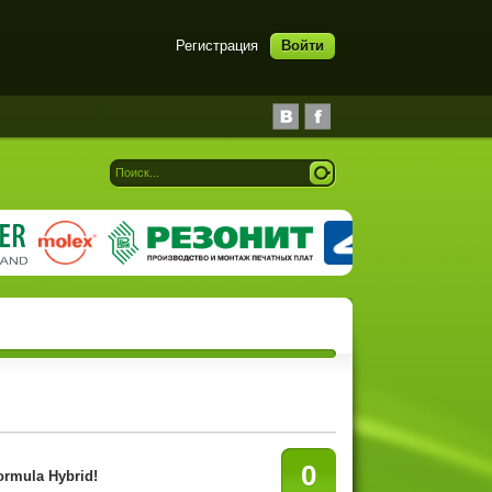
Регистрация
Войти
0
rmula Hybrid!