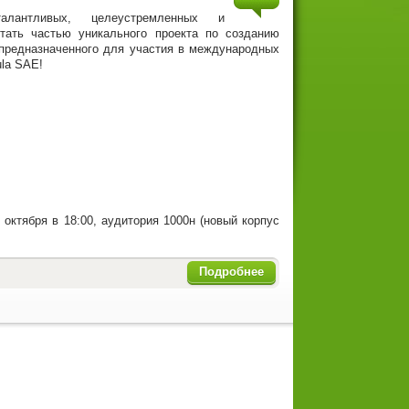
алантливых, целеустремленных и
тать частью уникального проекта по созданию
 предназначенного для участия в международных
la SAE!
октября в 18:00, аудитория 1000н (новый корпус
Подробнее