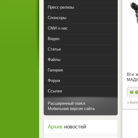
Пресс-релизы
Спонсоры
СМИ о нас
Видео
Статьи
Файлы
Галерея
Все ж
МАДИ
Форум
Ссылки
Кате
Расширенный поиск
Мобильная версия сайта
Архив
новостей