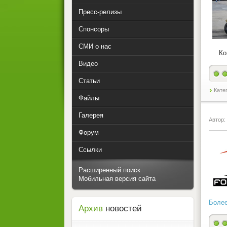
Пресс-релизы
Спонсоры
СМИ о нас
Коман
Видео
Статьи
Кате
Файлы
Галерея
Автор:
Форум
Ссылки
Расширенный поиск
Мобильная версия сайта
Более
Архив
новостей