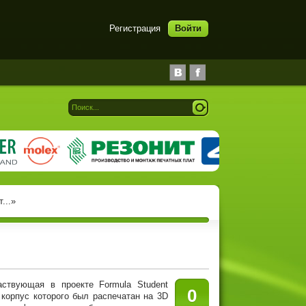
Регистрация
Войти
...»
вующая в проекте Formula Student
0
корпус которого был распечатан на 3D