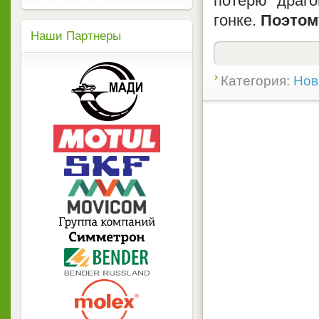
потерю драго
гонке.
Поэтому.
Наши Партнеры
Категория:
Нов