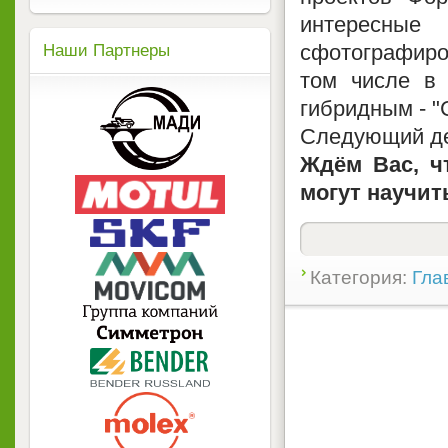
интересные
сфотографиро
Наши Партнеры
том числе в
гибридным - "
Следующий ден
Ждём Вас, ч
могут научит
Категория:
Гла