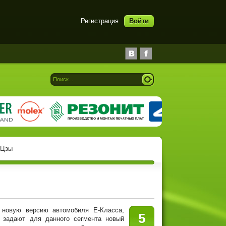
Регистрация
Войти
 Цзы
ю версию автомобиля E-Класса,
5
, задают для данного сегмента новый