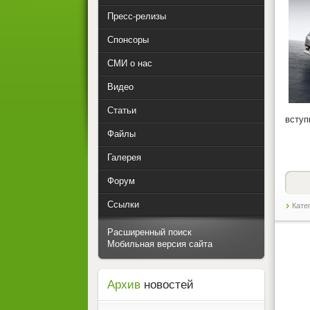
Пресс-релизы
Спонсоры
СМИ о нас
Видео
Статьи
вступ
Файлы
Галерея
Форум
Ссылки
Кате
Расширенный поиск
Мобильная версия сайта
Архив
новостей