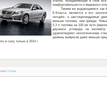
эталон, объединяющий в себе всё
комфортабельности и бережного отн
Такими же выдающимися, как безо
Е-Класса, являются и его экологи
четырёх- и шестицилиндровые дв
меньше топлива, чем прежде. Новы
5,3 л топлива на 100 км пути (европ
двуокиси углерода на километр
удовлетворяют экологическому стан
уровень выбросов даже меньше пре
ить в силу только в 2014 г.
гория:
Статьи