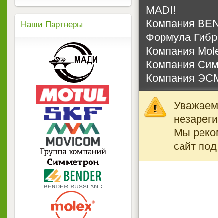
MADI!
Компания BE
Наши Партнеры
Формула Гиб
Компания Mol
Компания Сим
Компания ЭСМ
Уважаемы
незареги
Мы реко
сайт под