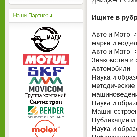
Дайджест СМ
Наши Партнеры
Ищите в рубр
Авто и Мото -
марки и моде
Авто и Мото -
Знакомства и 
Автомобили
Наука и образ
методические
машиноведен
Наука и образ
Машиностроен
Публикации и
Наука и образ