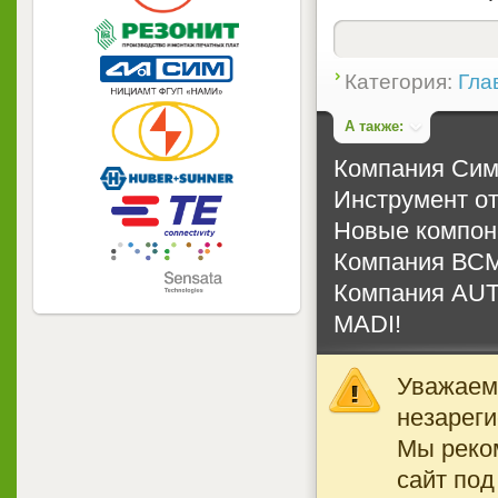
Категория:
Гла
А также:
Компания Сим
Инструмент от
Новые компоне
Компания ВСМ
Компания AUT
MADI!
Уважаемы
незареги
Мы реко
сайт под