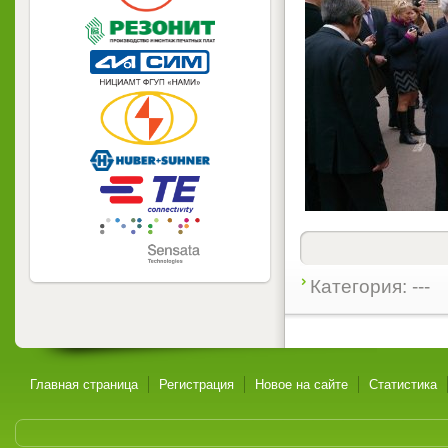
Категория: ---
Главная страница
Регистрация
Новое на сайте
Статистика