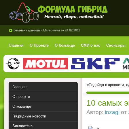
Формула Гибрид
Главная страница
» Материалы за 24.02.2011
Главная
О Проекте
О Команде
СМИ о нас
Спонсоры
«Подойдя к пропасти, о
Главная
О проекте
10 самых 
О команде
Автор:
inzagi
от
Гибридные новости
Библиотека