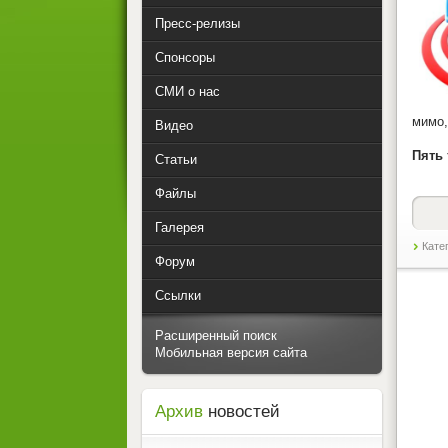
Пресс-релизы
Спонсоры
СМИ о нас
мимо,
Видео
Пять 
Статьи
Файлы
Галерея
Кате
Форум
Ссылки
Расширенный поиск
Мобильная версия сайта
Архив
новостей