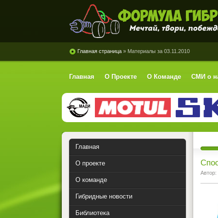
Формула Гибрид
Главная страница
» Материалы за 03.11.2010
Главная
О Проекте
О Команде
СМИ о н
Главная
Спо
О проекте
Автор:
О команде
Гибридные новости
Библиотека