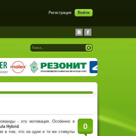
Регистрация
Войти
оманды - это мотивация. Особенно в
0
la Hybrid
.
и в том, что на одни и те же стимулы