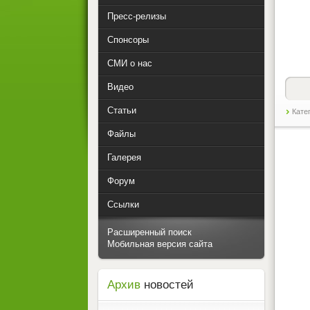
Пресс-релизы
Спонсоры
СМИ о нас
Видео
Статьи
Кате
Файлы
Галерея
Форум
Ссылки
Расширенный поиск
Мобильная версия сайта
Архив
новостей