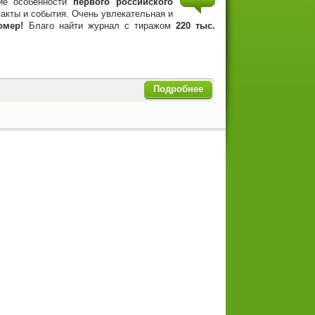
кие особенности
первого российского
акты и события. Очень увлекательная и
номер!
Благо найти журнал с тиражом
220 тыс.
Подробнее