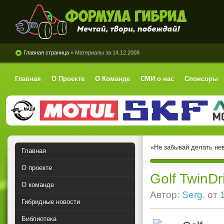
Формула Гибрид
Главная страница
» Материалы за 14.12.2008
Главная
О Проекте
О Команде
СМИ о нас
Спонсоры
«Не забывай делать не
Главная
О проекте
Golf TwinD
О команде
Автор:
Serg.
от
Гибридные новости
Библиотека