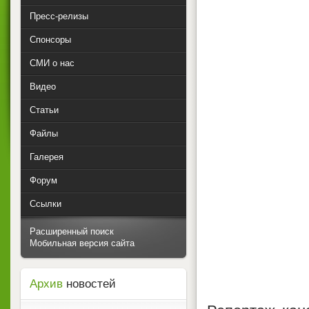
Пресс-релизы
Спонсоры
СМИ о нас
Видео
Статьи
Файлы
Галерея
Форум
Ссылки
Расширенный поиск
Мобильная версия сайта
Архив
новостей