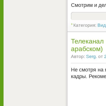
Смотрим и де
Категория:
Вид
Телеканал 
арабском)
Автор:
Serg.
от
Не смотря на 
кадры. Реком