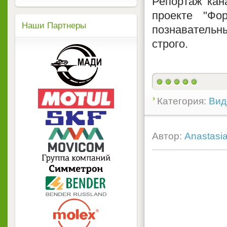
Репортаж кан
проекте "Ф
Наши Партнеры
познавательны
строго.
Категория:
Вид
Автор:
Anastasi