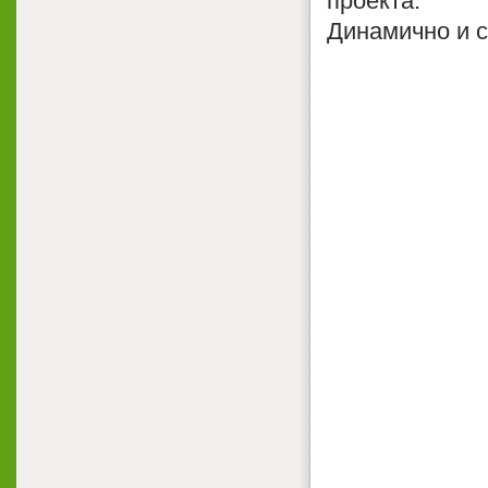
проекта.
Динамично и с