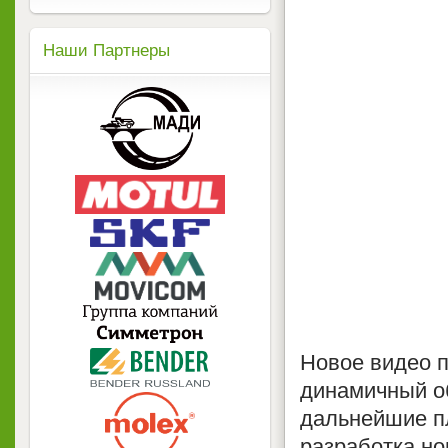
Наши Партнеры
Новое видео п
динамичный об
дальнейшие п
разработка но