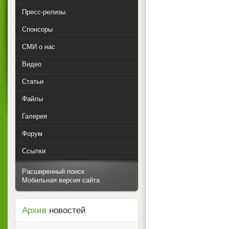
Пресс-релизы
Спонсоры
СМИ о нас
Видео
Статьи
Файлы
Галерея
Форум
Ссылки
Расширенный поиск
Мобильная версия сайта
Архив
новостей