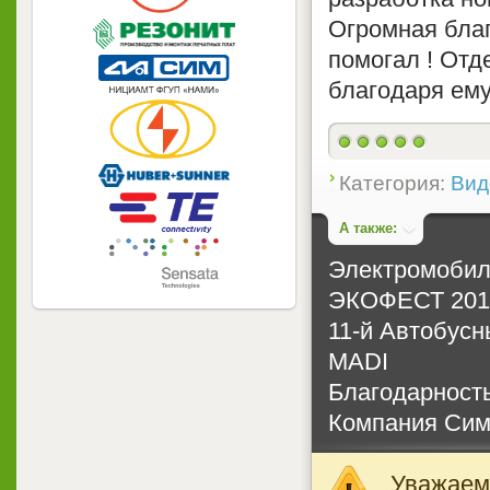
Огромная благ
помогал ! Отд
благодаря ему
Категория:
Вид
А также:
Электромобил
ЭКОФЕСТ 2013
11-й Автобусн
MADI
Благодарность
Компания Сим
Уважаемы