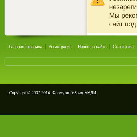
незареги
Мы реко
сайт под
Главная страница
Регистрация
Новое на сайте
Статистика
Copyright © 2007-2014. Формула Гибрид МАДИ.